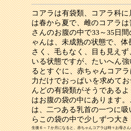
コアラは有袋類、コアラ科に
は春から夏で、雌のコアラは
さんのお腹の中で33～35日
ゃんは、未成熟の状態で、体長
さく、毛もなく、目も見えず
いる状態ですが、たいへん強
るとすぐに、赤ちゃんコアラ
力だけでおっぱいを求めてお
んどの有袋類がそうであるよ
はお腹の袋の中にあります。
は、二つある乳首の一つに吸
らこの袋の中で少しずつ大き
生後６～７か月になると、赤ちゃんコアラは時々お母さん