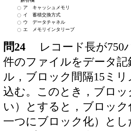
解答欄
ア キャッシュメモリ
イ 蓄積交換方式
ウ データチャネル
エ メモリインタリーブ
問24
レコード長が750バ
件のファイルをデータ記録
ル，ブロック間隔15ミ
込む。このとき，ブロッ
い）とすると，ブロック化
一つにブロック化）とし