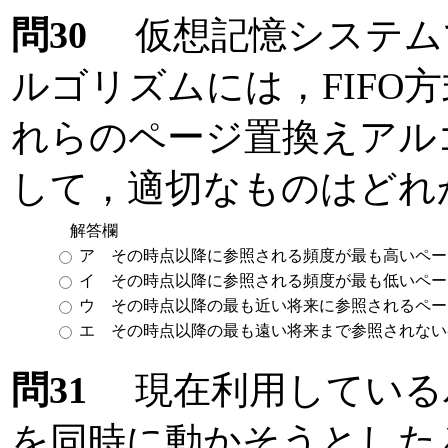
問30
仮想記憶システム
ルゴリズムには，FIFO
れらのページ置換えアル
して，適切なものはどれ
解答欄
ア その時点以降に参照される頻度が最も高いペー
イ その時点以降に参照される頻度が最も低いペー
ウ その時点以降の最も近い将来に参照されるペー
エ その時点以降の最も遠い将来まで参照されない
問31
現在利用しているパ
を同時に動かそうとした