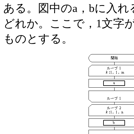
ある。図中のa，bに入
どれか。ここで，1文字
ものとする。