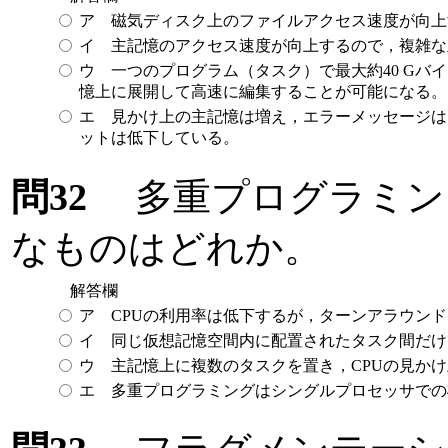
ア 磁気ディスク上のファイルアクセス速度が向上
イ 主記憶のアクセス速度が向上するので，複雑な
ウ 一つのプログラム（タスク）で最大約40 G
憶上に展開して高速に編集することが可能になる。
エ 見かけ上の主記憶は増え，エラーメッセージは
ットは低下している。
問32
多重プログラミン
なものはどれか。
解答欄
ア CPUの利用率は低下するが，ターンアラウン
イ 同じ仮想記憶空間内に配置されたタスク間だけ
ウ 主記憶上に複数のタスクを置き，CPUの見か
エ 多重プログラミングはシングルプロセッサでの