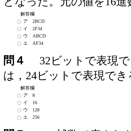
となった。元の値を16
解答欄
ア 2BCD
イ 2F34
ウ ABCD
エ AF34
問４
32ビットで表現で
は，24ビットで表現で
解答欄
ア 8
イ 16
ウ 128
エ 256