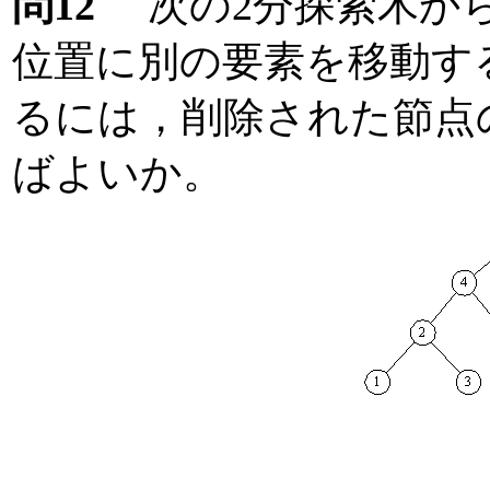
問12
次の2分探索木から
位置に別の要素を移動す
るには，削除された節点
ばよいか。