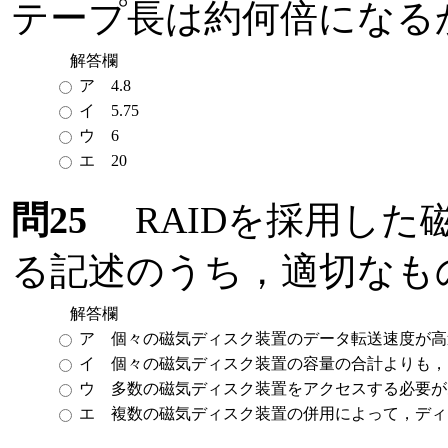
テープ長は約何倍になる
解答欄
ア 4.8
イ 5.75
ウ 6
エ 20
問25
RAIDを採用した
る記述のうち，適切なも
解答欄
ア 個々の磁気ディスク装置のデータ転送速度が高
イ 個々の磁気ディスク装置の容量の合計よりも，
ウ 多数の磁気ディスク装置をアクセスする必要が
エ 複数の磁気ディスク装置の併用によって，ディ