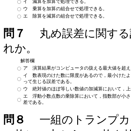
イ 減算を加算で処理できる。
ウ 乗算を加算の組合せで処理できる。
エ 除算を減算の組合せで処理できる。
問７
丸め誤差に関する
れか。
解答欄
ア 演算結果がコンピュータの扱える最大値を超え
イ 数表現のけた数に限度があるので，最小けたよ
って生じる誤差である。
ウ 絶対値のほぼ等しい数値の加減算において，上
エ 浮動小数点数の乗除算において，指数部が小さ
差である。
問８
一組のトランプカ