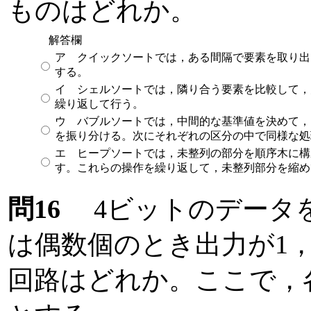
ものはどれか。
解答欄
ア クイックソートでは，ある間隔で要素を取り出
する。
イ シェルソートでは，隣り合う要素を比較して，
繰り返して行う。
ウ バブルソートでは，中間的な基準値を決めて，
を振り分ける。次にそれぞれの区分の中で同様な処
エ ヒープソートでは，未整列の部分を順序木に構
す。これらの操作を繰り返して，未整列部分を縮め
問16
4ビットのデータを
は偶数個のとき出力が1，
回路はどれか。ここで，