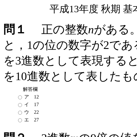
平成13年度 秋期 
問１
正の整数
n
がある
と，1の位の数字が2であ
を3進数として表現する
を10進数として表した
解答欄
ア 12
イ 17
ウ 22
エ 27