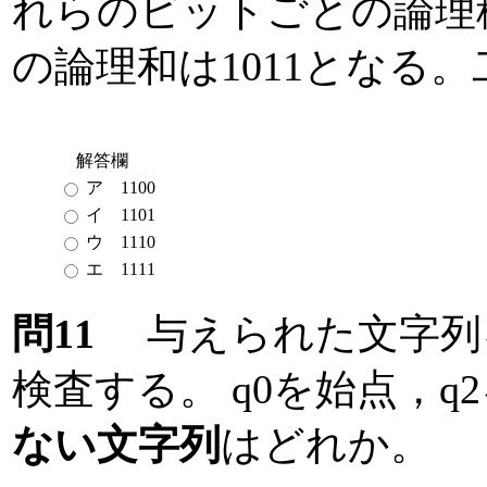
れらのビットごとの論理積
の論理和は1011となる
解答欄
ア 1100
イ 1101
ウ 1110
エ 1111
問11
与えられた文字列
検査する。 q0を始点，
ない文字列
はどれか。