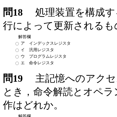
問18
処理装置を構成す
行によって更新されるも
解答欄
ア インデックスレジスタ
イ 汎用レジスタ
ウ プログラムレジスタ
エ 命令レジスタ
問19
主記憶へのアクセ
とき，命令解読とオペラ
作はどれか。
解答欄