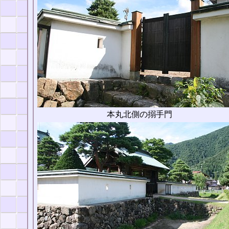
本丸北側の搦手門