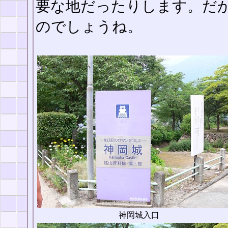
要な地だったりします。だ
のでしょうね。
神岡城入口