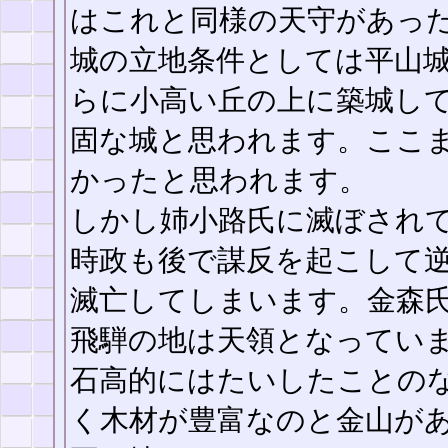
はこれと同様の天守があっ
城の立地条件としては平山
らに小高い丘の上に築城し
固な城と思われます。ここ
かったと思われます。
しかし姉小路氏に滅ぼされ
時政も後で謀反を起こして
滅亡してしまいます。金森
飛騨の地は天領となってい
石高的にはたいしたことの
く木材が豊富なのと金山が