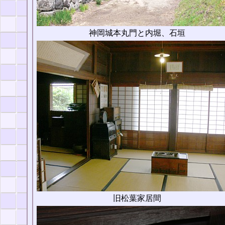
神岡城本丸門と内堀、石垣
旧松葉家居間