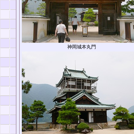
神岡城本丸門