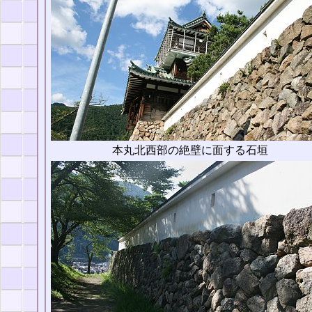
本丸北西部の絶壁に面する石垣