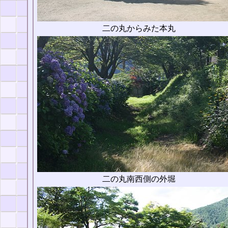
二の丸からみた本丸
二の丸南西側の外堀