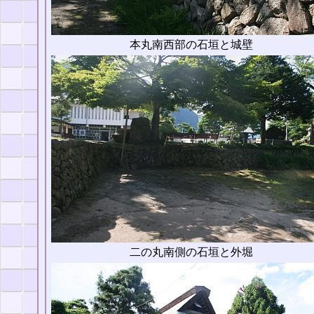
本丸南西部の石垣と城壁
二の丸南側の石垣と外堀