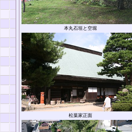
本丸石垣と空堀
松葉家正面