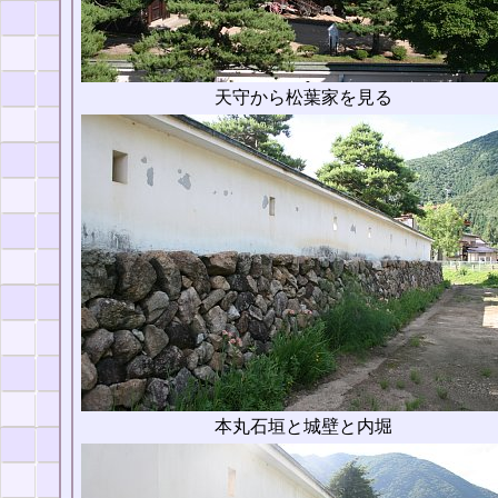
天守から松葉家を見る
本丸石垣と城壁と内堀