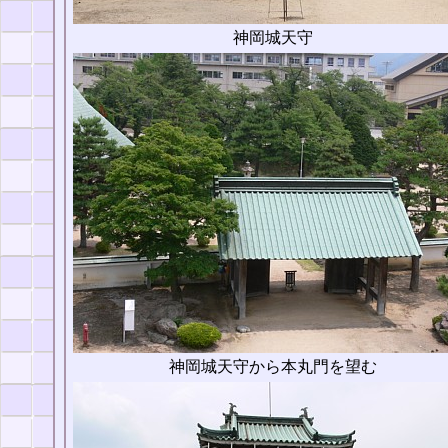
神岡城天守
神岡城天守から本丸門を望む