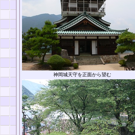
神岡城天守を正面から望む