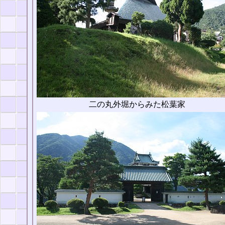
二の丸外堀からみた松葉家