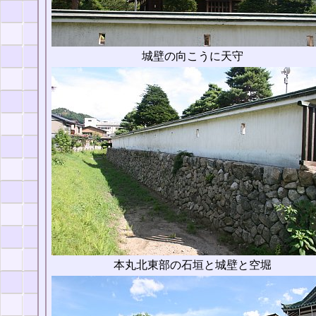
城壁の向こうに天守
本丸北東部の石垣と城壁と空堀