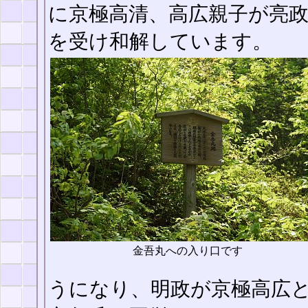
に京極高清、高広親子が亮
を受け和解しています。
金吾丸への入り口です
うになり、明政が京極高広