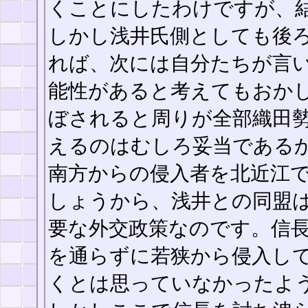
くことにしたわけですが、
しかし浅井氏側としても後
れば、次には自分たちが言
能性があると考えてもおか
ぼされると周りが全部織田
えるのはむしろ妥当である
南方からの侵入者を北近江
しょうから、浅井との同盟
要な外交政策なのです。信
を通らずに若狭から侵入し
くとは思っていなかったよ