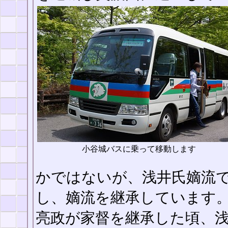
小谷城バスに乗って移動します
かではないが、浅井氏嫡流
し、嫡流を継承しています
亮政が家督を継承した頃、