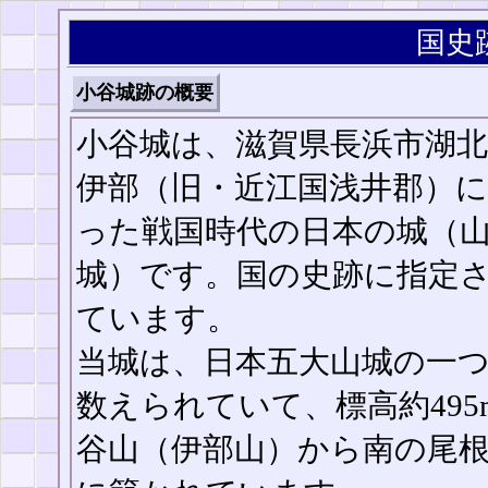
国史
小谷城跡の概要
小谷城は、滋賀県長浜市湖北
伊部（旧・近江国浅井郡）
った戦国時代の日本の城（
城）です。国の史跡に指定
ています。
当城は、日本五大山城の一
数えられていて、標高約495
谷山（伊部山）から南の尾