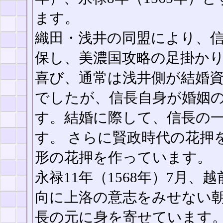
ます。
織田・浅井の同盟により、
保し、美濃国攻略の足掛か
喜び、通常は浅井側が結婚
でしたが、信長自身が婚姻
す。結婚に際して、信長の
す。 さらに賢政時代の花押
形の花押を作っています。
永禄11年（1568年）7月
向に上洛の意志をみせない
長の元に身を寄せています。