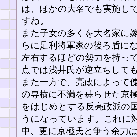
は、ほかの大名でも実施し
すね。
また子女の多くを大名家に
らに足利将軍家の後ろ盾に
左右するほどの勢力を持っ
点では浅井氏が逆立ちして
また一方で、亮政によって
の専横に不満を募らせた京
をはじめとする反亮政派の
うになっています。これに
中、更に京極氏と争う余力は