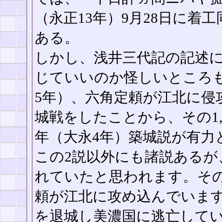
（永正13年）9月28日に着
ある。
しかし、浅井三代記の記述
じていいのか怪しいところも
5年）、六角定頼が江北に侵
城戦をしたことから、その1,2年
年（大永4年）築城説が有力
この2説以外にも諸説あるが
れていたと思われます。その
頼が江北に攻め込んでいま
を退城し美濃国に逃亡して