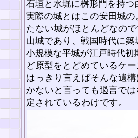
石垣と水堀に桝形門を持つ
実際の城とはこの安田城の
たない城がほとんどなので
山城であり、戦国時代に築
小規模な平城が江戸時代初
ど原型をとどめているケー
はっきり言えばそんな遺構
かないと言っても過言では
定されているわけです。