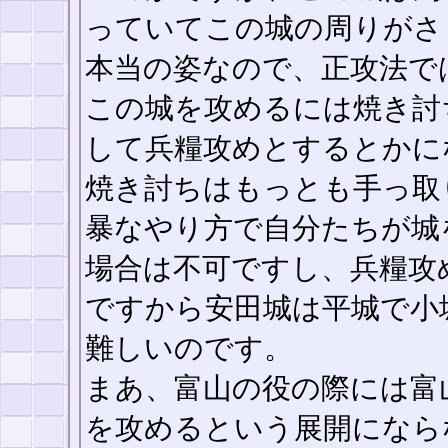
っていてこの城の周りがさ
本当の姿なので、正攻法で
この城を攻めるには焼き討
して兵糧攻めとするとかに
焼き討ちはもっとも手っ取
暴なやり方で自分たちが城
場合は不可ですし、兵糧攻
ですから安田城は平城で小
難しいのです。
まあ、富山の役の際には富
を攻めるという展開になら