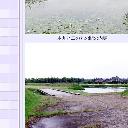
本丸と二の丸の間の内堀