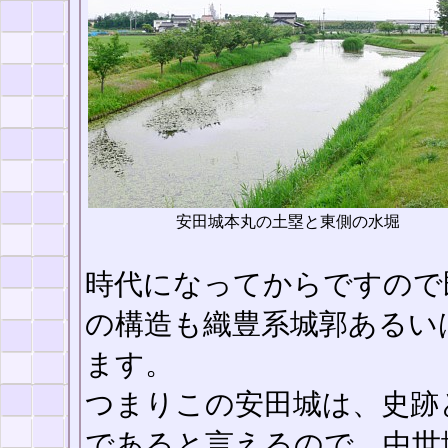
安田城本丸の土塁と東側の水堀
時代になってからですので
の構造も織豊系城郭あるい
ます。
つまりこの安田城は、史跡
であると言えるので、中世