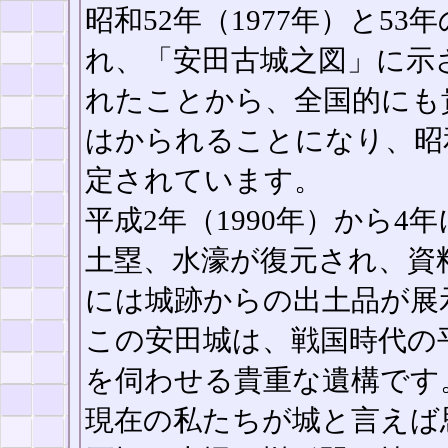
昭和52年（1977年）と5
れ、「安田古城之図」に示
れたことから、全国的にも
はかられることになり、昭和
定されています。
平成2年（1990年）から
土塁、水濠が復元され、資
には城跡からの出土品が展
この安田城は、戦国時代の
を伺わせる貴重な遺構です
現在の私たちが城と言えば