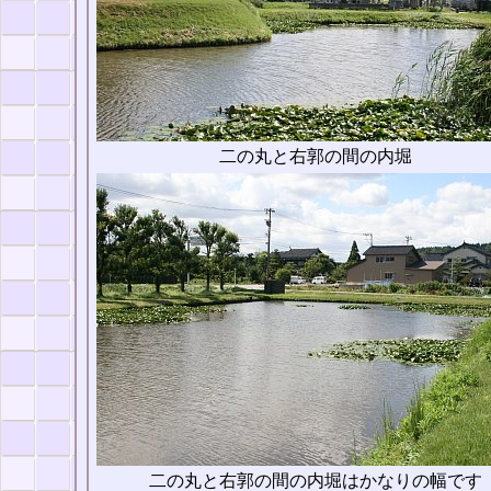
二の丸と右郭の間の内堀
二の丸と右郭の間の内堀はかなりの幅です