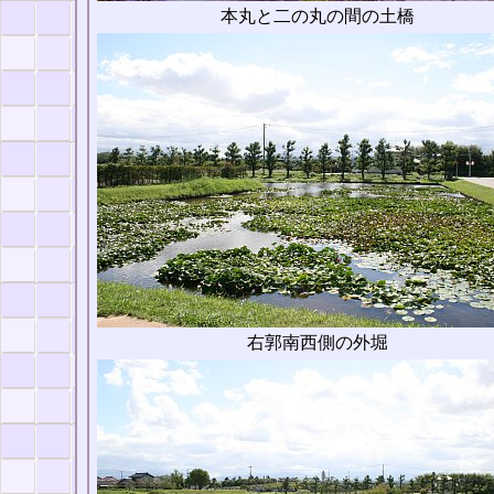
本丸と二の丸の間の土橋
右郭南西側の外堀