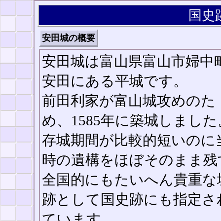
国史
安田城の概要
安田城は富山県富山市婦中
安田にある平城です。
前田利家が富山城攻めのた
め、1585年に築城しました
存城期間が比較的短いのに
時の遺構をほぼそのまま残
全国的にもたいへん貴重な
跡として国史跡にも指定さ
ています。