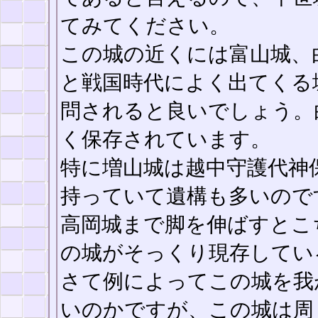
てみてください。
この城の近くには富山城、
と戦国時代によく出てくる
問されると良いでしょう。
く保存されています。
特に増山城は越中守護代神
持っていて遺構も多いので
高岡城まで脚を伸ばすとこ
の城がそっくり現存してい
さて例によってこの城を我
いのかですが、この城は周