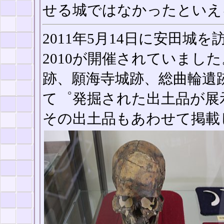
せる城ではなかったといえ
2011年5月14日に安田
2010が開催されていまし
跡、願海寺城跡、総曲輪遺
て゜発掘された出土品が展
その出土品もあわせて掲載