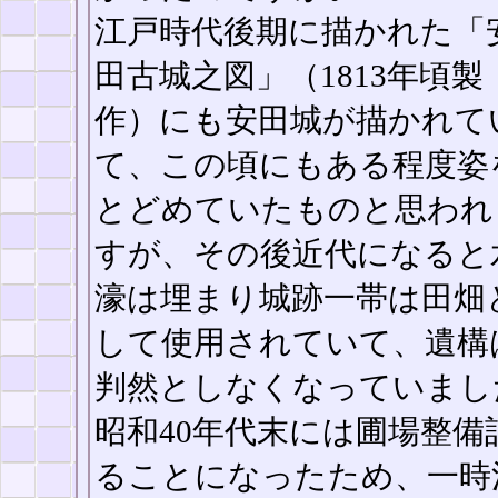
江戸時代後期に描かれた「
田古城之図」（1813年頃製
作）にも安田城が描かれて
て、この頃にもある程度姿
とどめていたものと思われ
すが、その後近代になると
濠は埋まり城跡一帯は田畑
して使用されていて、遺構
判然としなくなっていまし
昭和40年代末には圃場整
ることになったため、一時