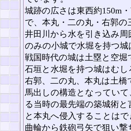
城跡の広さは東西約150m・南
で、本丸・二の丸・右郭の
井田川から水を引き込み周
のみの小城で水堀を持つ城
戦国時代の城は土塁と空堀
石垣と水堀を持つ城はむし
右郭、二の丸、本丸は土橋
馬出しの構造となっていて
る当時の最先端の築城術と
と本丸へ侵入することはで
曲輪から鉄砲弓矢で狙い撃