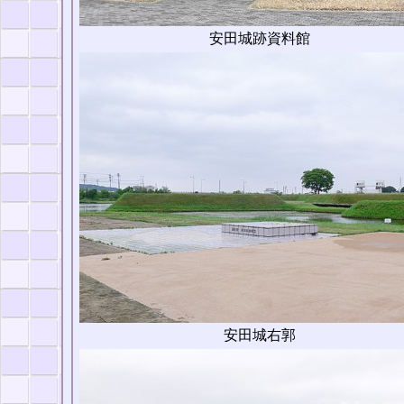
安田城跡資料館
安田城右郭