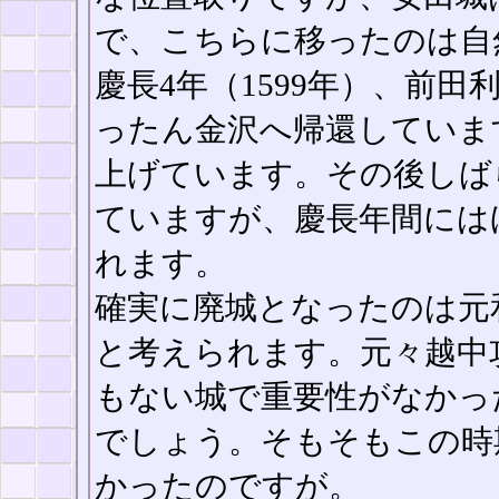
で、こちらに移ったのは自
慶長4年（1599年）、前
ったん金沢へ帰還していま
上げています。その後しば
ていますが、慶長年間には
れます。
確実に廃城となったのは元和
と考えられます。元々越中
もない城で重要性がなかっ
でしょう。そもそもこの時
かったのですが。