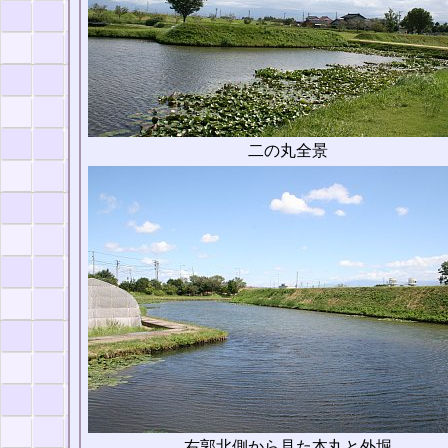
二の丸全景
右郭北側から見た本丸と外堀