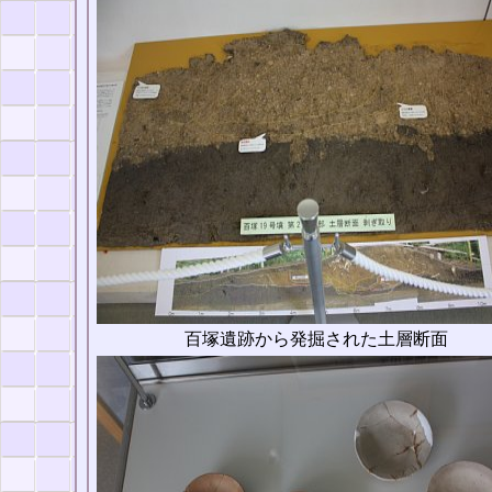
百塚遺跡から発掘された土層断面