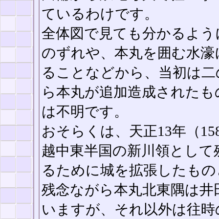
ているわけです。
全体図で見ても分かるよう
のずれや、本丸を囲む水濠
ることなどから、当初は二
ら本丸が追加造成されたも
は不明です。
おそらくは、天正13年（1
越中東半国の新川領として
るために城を拡張したもの
残念ながら本丸北東隅は井
いますが、それ以外は往時