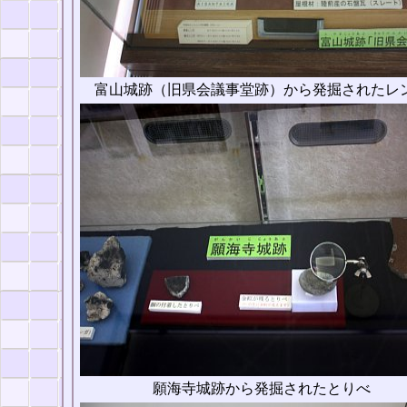
富山城跡（旧県会議事堂跡）から発掘されたレ
願海寺城跡から発掘されたとりべ