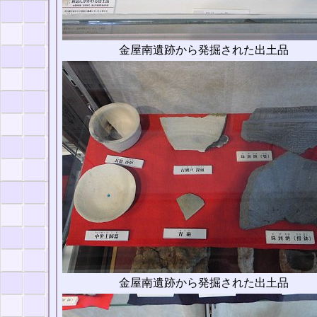
金屋南遺跡から発掘された出土品
金屋南遺跡から発掘された出土品