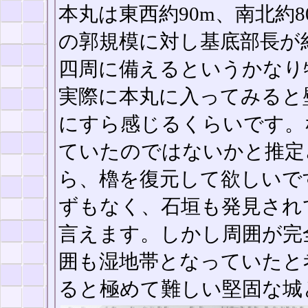
本丸は東西約90m、南北約
の郭規模に対し基底部長が
四周に備えるというかなり
実際に本丸に入ってみると
にすら感じるくらいです。
ていたのではないかと推定
ら、櫓を復元して欲しいで
ずもなく、石垣も発見され
言えます。しかし周囲が完
囲も湿地帯となっていたと
ると極めて難しい堅固な城