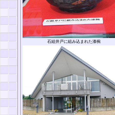
石組井戸に組み込まれた漆椀