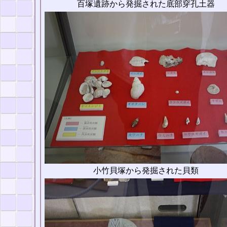
百塚遺跡から発掘された底部穿孔土器
小竹貝塚から発掘された貝類