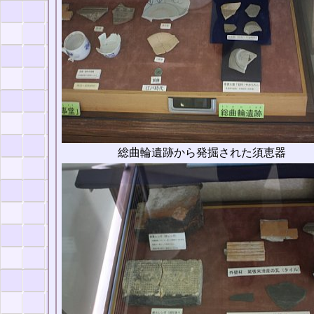
総曲輪遺跡から発掘された須恵器