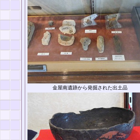
金屋南遺跡から発掘された出土品