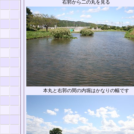
右郭から二の丸を見る
本丸と右郭の間の内堀はかなりの幅です