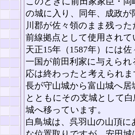
このときに前田家家臣・岡
の城に入り、同年、成政が
川郡が佐々領のまま残った
前線拠点として使用されて
天正15年（1587年）に
一国が前田利家に与えられ
応は終わったと考えられます
長が守山城から富山城へ居
とともにその支城として白
城へ移っています。
白鳥城は、呉羽山の山頂に
な位置取りですが、安田城