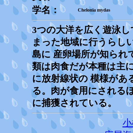
学名：
Chelonia mydas
3つの大洋を広く遊泳し
まった地域に行うらし
島に 産卵場所が知られ
類は肉食だが本種は主
に放射線状の 模様があ
る。肉が食用にされる
に捕獲されている。
小