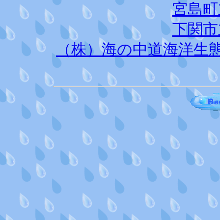
宮島町
下関市
（株）海の中道海洋生