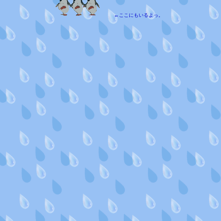
←ここにもいるよっ。