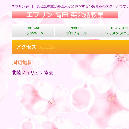
エブリン 高田 英会話教室は外国人が講師をする小矢部市のスクールです
TOP PAGE
PROFILE
LESSON MEN
トップページ
プロフィール
レッスン メニ
アクセス
ACCESS
周辺地図
北陸フィリピン協会