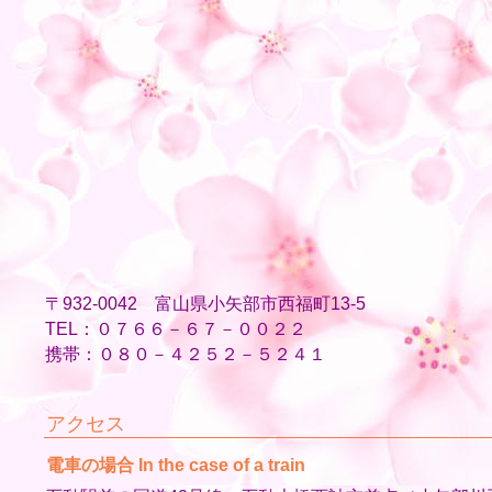
〒932-0042 富山県小矢部市西福町13-5
TEL：０７６６－６７－００２２
携帯：０８０－４２５２－５２４１
アクセス
電車の場合 In the case of a train